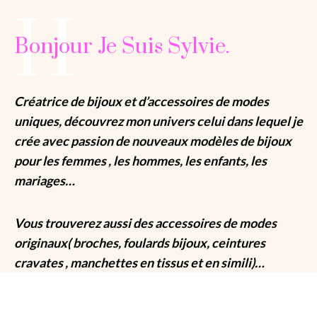
H
Bonjour Je Suis Sylvie.
Créatrice de bijoux et d’accessoires de modes
uniques, découvrez mon univers celui dans lequel je
crée avec passion de nouveaux modèles de bijoux
pour les femmes , les hommes, les enfants, les
mariages…
Vous trouverez aussi des accessoires de modes
originaux( broches, foulards bijoux, ceintures
cravates , manchettes en tissus et en simili)…