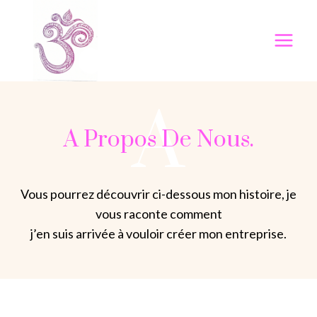
Aller
au
contenu
A
A Propos De Nous.
Vous pourrez découvrir ci-dessous mon histoire, je
vous raconte comment
j’en suis arrivée à vouloir créer mon entreprise.