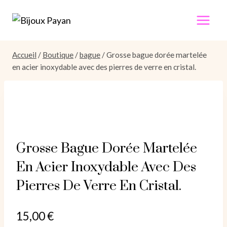
Aller
au
contenu
Accueil
/
Boutique
/
bague
/
Grosse bague dorée martelée
en acier inoxydable avec des pierres de verre en cristal.
Grosse Bague Dorée Martelée
En Acier Inoxydable Avec Des
Pierres De Verre En Cristal.
15,00
€