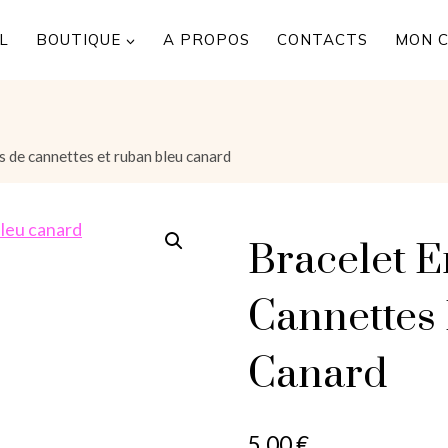
L
BOUTIQUE
A PROPOS
CONTACTS
MON 
s de cannettes et ruban bleu canard
Bracelet E
Cannettes
Canard
5,00
€