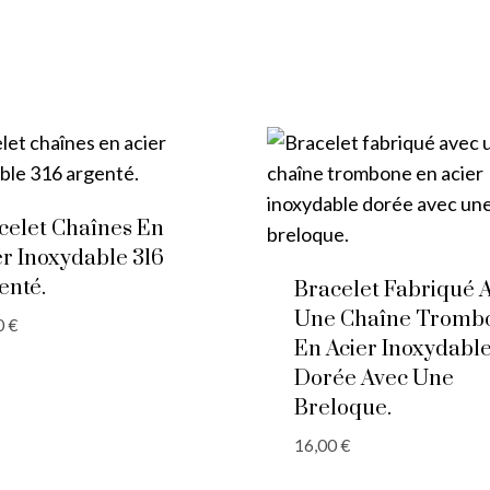
celet Chaînes En
er Inoxydable 316
enté.
Bracelet Fabriqué 
Une Chaîne Tromb
0
€
En Acier Inoxydabl
Dorée Avec Une
Breloque.
16,00
€