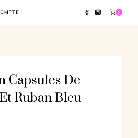
COMPTE
0
n Capsules De
 Et Ruban Bleu