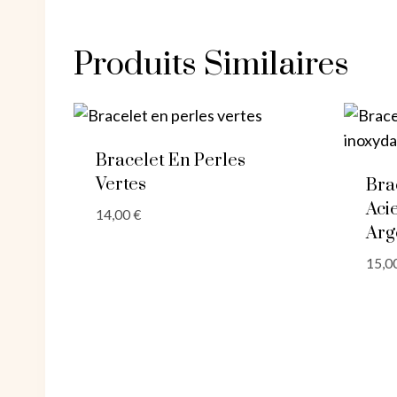
Produits Similaires
Bracelet En Perles
Vertes
Bra
Aci
14,00
€
Arg
15,0