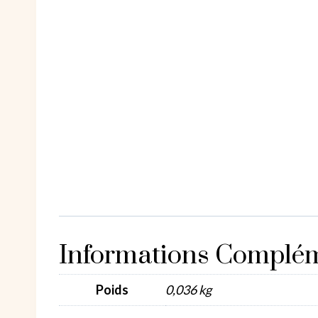
Informations Complém
Poids
0,036 kg