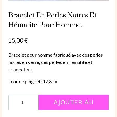
Bracelet En Perles Noires Et
Hématite Pour Homme.
15,00
€
Bracelet pour homme fabriqué avec des perles
noires en verre, des perles en hématite et
connecteur.
Tour de poignet: 17,8 cm
quantité
AJOUTER AU
de
Bracelet