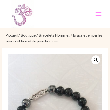
Aller
au
contenu
Accueil
/
Boutique
/
Bracelets Hommes
/
Bracelet en perles
noires et hématite pour homme.