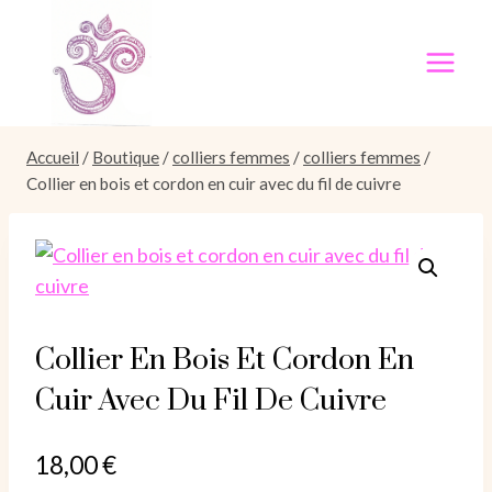
Aller
au
contenu
Accueil
/
Boutique
/
colliers femmes
/
colliers femmes
/
Collier en bois et cordon en cuir avec du fil de cuivre
Collier En Bois Et Cordon En
Cuir Avec Du Fil De Cuivre
18,00
€